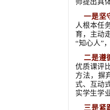
师提出具
一是坚
人根本任
育，主动
“知心人”
二是遵
优质课评
方法，摒弃
式、互动
实学生学
三是紧