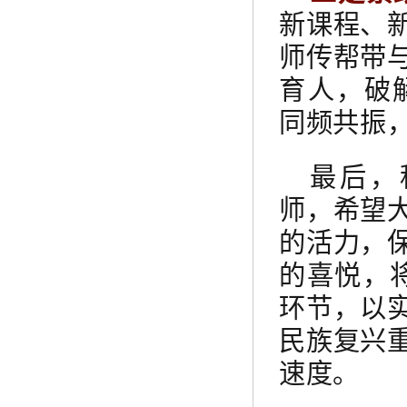
新课程、
师传帮带
育人，破解
同频共振
最后，
师，希望
的活力，
的喜悦，将
环节，以
民族复兴
速度。